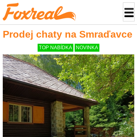
Prodej chaty na Smraďavce
TOP NABÍDKA
NOVINKA